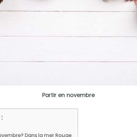
Partir en novembre
:
novembre? Dans la mer Rouge