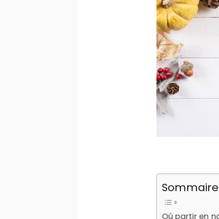
Sommaire 
Où partir en 