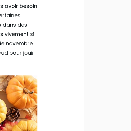
s avoir besoin
certaines
s dans des
s vivement si
de novembre
ud pour jouir