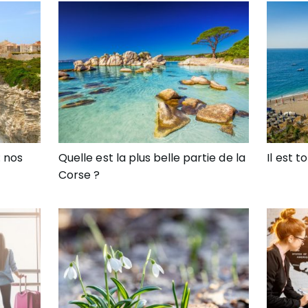
: nos
Quelle est la plus belle partie de la
Il est t
Corse ?