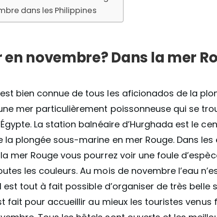
mbre dans les Philippines
r en novembre? Dans la mer R
est bien connue de tous les aficionados de la pl
 une mer particulièrement poissonneuse qui se tro
’Égypte. La station balnéaire d’Hurghada est le cen
e la plongée sous-marine en mer Rouge. Dans les
e la mer Rouge vous pourrez voir une foule d’espè
utes les couleurs. Au mois de novembre l’eau n’es
 est tout à fait possible d’organiser de très belle 
t fait pour accueillir au mieux les touristes venus f