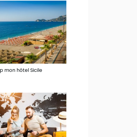
op mon hôtel Sicile