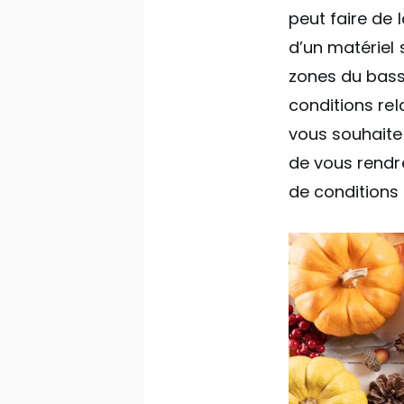
peut faire de
d’un matériel 
zones du bass
conditions rel
vous souhaitez
de vous rendre
de conditions