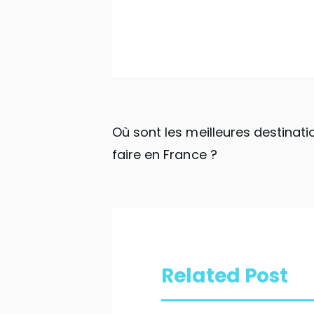
Navigation
Où sont les meilleures destina
faire en France ?
de
l’article
Related Post