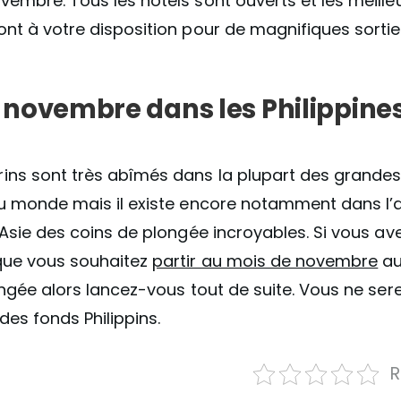
embre. Tous les hôtels sont ouverts et les meille
nt à votre disposition pour de magnifiques sortie
n novembre dans les Philippine
ins sont très abîmés dans la plupart des grande
du monde mais il existe encore notamment dans l’a
 Asie des coins de plongée incroyables. Si vous a
que vous souhaitez
partir au mois de novembre
au
ongée alors lancez-vous tout de suite. Vous ne se
des fonds Philippins.
R