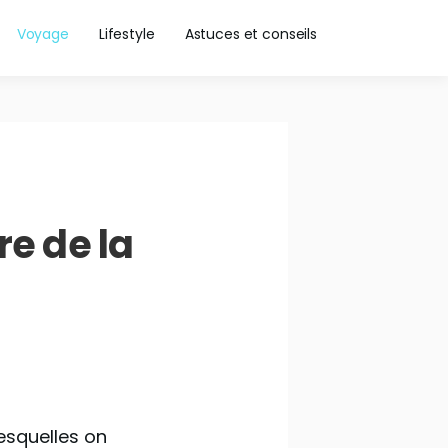
Voyage
Lifestyle
Astuces et conseils
re de la
lesquelles on